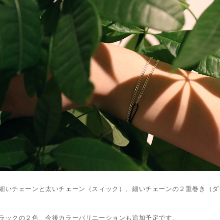
細いチェーンと太いチェーン（スィック）、細いチェーンの２重巻き（ダ
ラックの２色、今後カラーバリエーションも追加予定です。