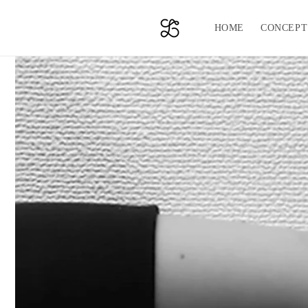
コンテ
ンツに
進む
HOME
CONCEPT