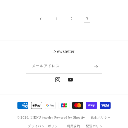
価
格
3
1
2
Newsletter
メールアドレス
Instagram
YouTube
決
済
© 2026,
LIENU jewelry
Powered by Shopify
方
返金ポリシー
法
プライバシーポリシー
利用規約
配送ポリシー