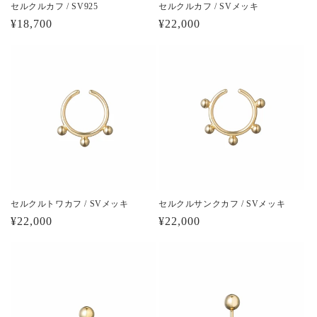
セルクルカフ / SV925
セルクルカフ / SVメッキ
通
¥18,700
通
¥22,000
常
常
価
価
格
格
セルクルトワカフ / SVメッキ
セルクルサンクカフ / SVメッキ
通
¥22,000
通
¥22,000
常
常
価
価
格
格