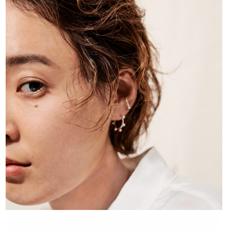
価
価
格
格