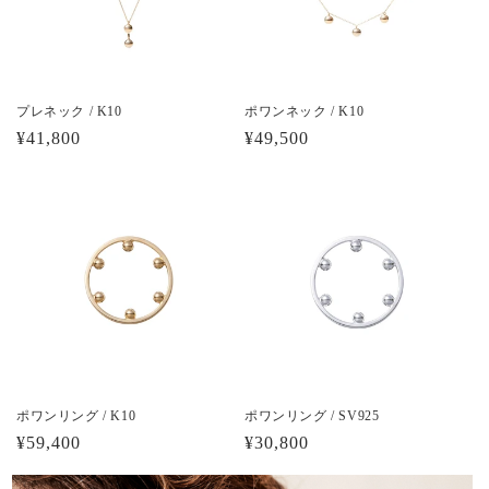
プレネック / K10
ポワンネック / K10
通
¥41,800
通
¥49,500
常
常
価
価
格
格
ポワンリング / K10
ポワンリング / SV925
通
¥59,400
通
¥30,800
常
常