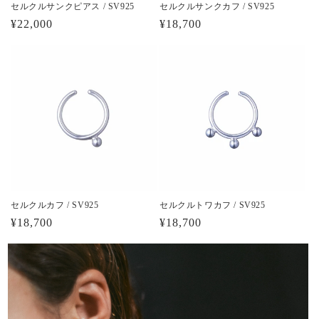
セルクルサンクピアス / SV925
セルクルサンクカフ / SV925
通
¥22,000
通
¥18,700
常
常
価
価
格
格
セルクルカフ / SV925
セルクルトワカフ / SV925
通
¥18,700
通
¥18,700
常
常
価
価
格
格