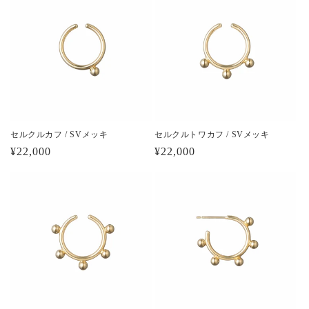
セルクルカフ / SVメッキ
セルクルトワカフ / SVメッキ
通
¥22,000
通
¥22,000
常
常
価
価
格
格